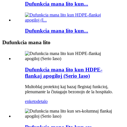
Dufunkcia mana lito kun...
Dufunkcia mana lito kun...
Dufunkcia mana lito
Dufunkcia mana lito kun HDPE-
flankaj apogiloj (Serio Iaso)
Multoblaj protektoj kaj bazaj flegistaj funkcioj,
plenumante la ĉiutagajn bezonojn de la hospitalo.
enketo
detalo