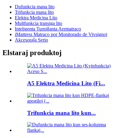
Dufunkcia mana lito
Trifunkcia mana lito
Elektra Medicina Lito
Multfunkcia transiga lito
Inteligenta Turniĝanta Aermatraco
iMattress Matraco por Monitorado de Vivsignoj
Akcesoraĵa Serio
Elstaraj produktoj
A5 Elektra Medicina Lito (Fi...
Trifunkcia mana lito kun...