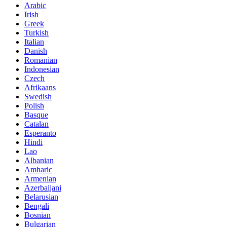
Arabic
Irish
Greek
Turkish
Italian
Danish
Romanian
Indonesian
Czech
Afrikaans
Swedish
Polish
Basque
Catalan
Esperanto
Hindi
Lao
Albanian
Amharic
Armenian
Azerbaijani
Belarusian
Bengali
Bosnian
Bulgarian