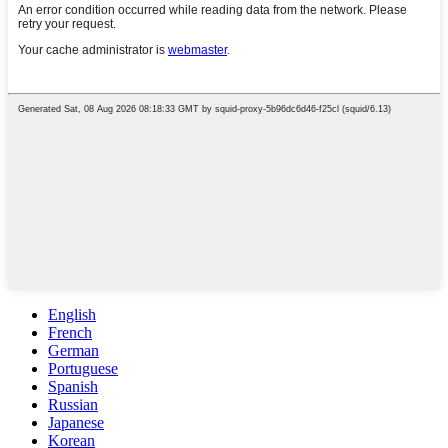
English
French
German
Portuguese
Spanish
Russian
Japanese
Korean