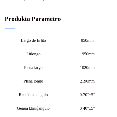
Produkta Parametro
Larĝo de la lito
850mm
Litlongo
1950mm
Plena larĝo
1020mm
Plena longo
2190mm
Reenklina angulo
0-70°±5°
Genua kliniĝangulo
0-40°±5°