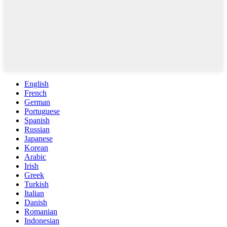
English
French
German
Portuguese
Spanish
Russian
Japanese
Korean
Arabic
Irish
Greek
Turkish
Italian
Danish
Romanian
Indonesian