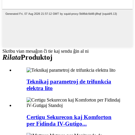
Skribu vian mesaĝon ĉi tie kaj sendu ĝin al ni
Rilata
Produktoj
Teknikaj parametroj de trifunkcia
elektra lito
Certigu Sekurecon kaj Komforton
per Fidinda IV-Gutigo...