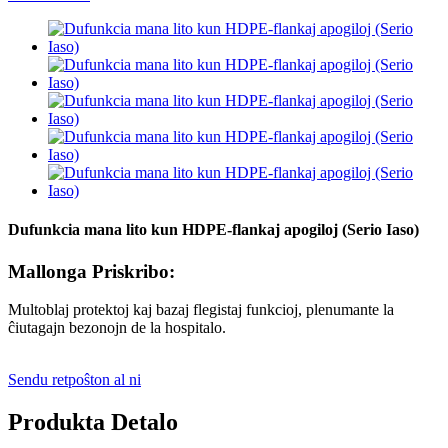
Dufunkcia mana lito kun HDPE-flankaj apogiloj (Serio Iaso)
Mallonga Priskribo:
Multoblaj protektoj kaj bazaj flegistaj funkcioj, plenumante la
ĉiutagajn bezonojn de la hospitalo.
Sendu retpoŝton al ni
Produkta Detalo