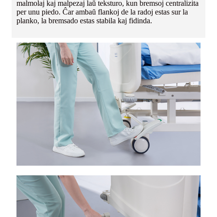
malmolaj kaj malpezaj laŭ teksturo, kun bremsoj centralizita
per unu piedo. Ĉar ambaŭ flankoj de la radoj estas sur la
planko, la bremsado estas stabila kaj fidinda.