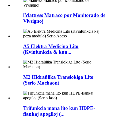
iMattress Matraco por Monitorado de
Vivsignoj
A5 Elektra Medicina Lito
(Kvinfunkcia & kun...
M2 Hidraŭlika Translokiga Lito
(Serio Machaon)
Trifunkcia mana lito kun HDPE-
flankaj apogiloj (...