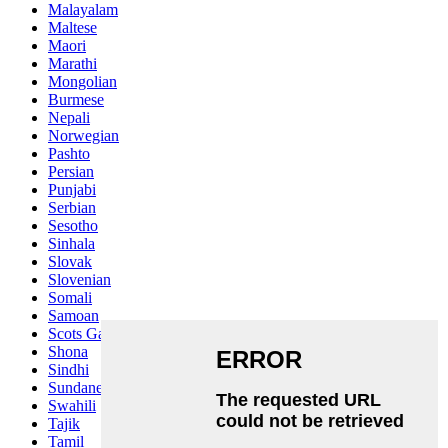
Malayalam
Maltese
Maori
Marathi
Mongolian
Burmese
Nepali
Norwegian
Pashto
Persian
Punjabi
Serbian
Sesotho
Sinhala
Slovak
Slovenian
Somali
Samoan
Scots Gaelic
Shona
Sindhi
Sundanese
Swahili
Tajik
Tamil