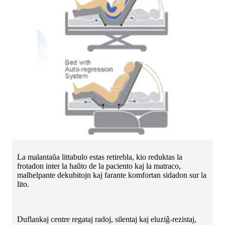
La malantaŭa littabulo estas retirebla, kio reduktas la
frotadon inter la haŭto de la paciento kaj la matraco,
malhelpante dekubitojn kaj farante komfortan sidadon sur la
lito.
Duflankaj centre regataj radoj, silentaj kaj eluziĝ-rezistaj,