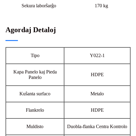
Sekura laborŝarĝo
170 kg
Agordaj Detaloj
Tipo
Y022-1
Kapa Panelo kaj Pieda
HDPE
Panelo
Kuŝanta surfaco
Metalo
Flankrelo
HDPE
Muldisto
Duobla-flanka Centra Kontrolo