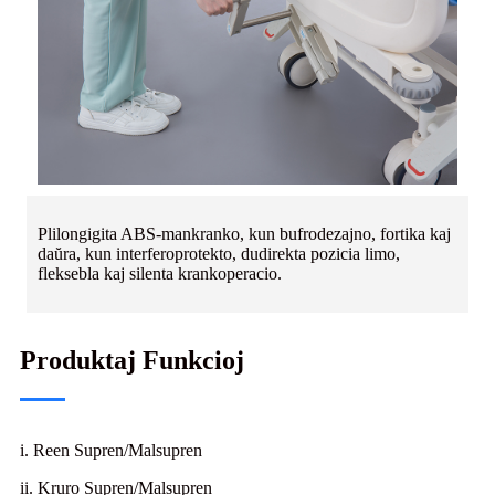
Plilongigita ABS-mankranko, kun bufrodezajno, fortika kaj
daŭra, kun interferoprotekto, dudirekta pozicia limo,
fleksebla kaj silenta krankoperacio.
Produktaj Funkcioj
i. Reen Supren/Malsupren
ii. Kruro Supren/Malsupren