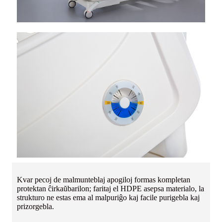
Kvar pecoj de malmunteblaj apogiloj formas kompletan
protektan ĉirkaŭbarilon; faritaj el HDPE asepsa materialo, la
strukturo ne estas ema al malpuriĝo kaj facile purigebla kaj
prizorgebla.