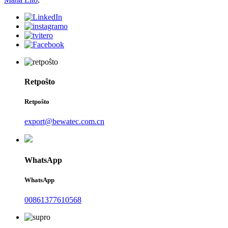
Retpoŝto
Retpoŝto
export@bewatec.com.cn
WhatsApp
WhatsApp
00861377610568