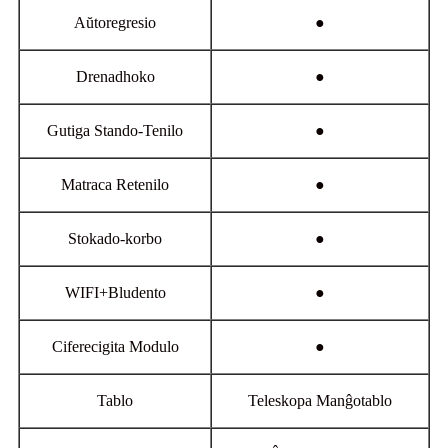
Aŭtoregresio
●
Drenadhoko
●
Gutiga Stando-Tenilo
●
Matraca Retenilo
●
Stokado-korbo
●
WIFI+Bludento
●
Ciferecigita Modulo
●
Tablo
Teleskopa Manĝotablo