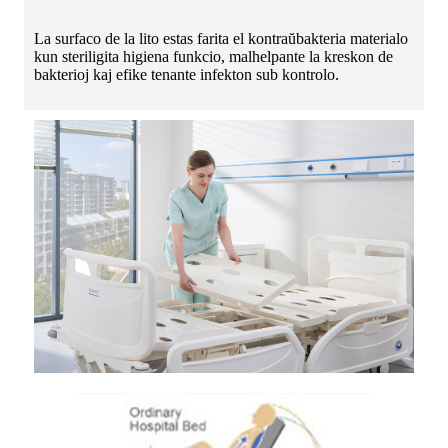
La surfaco de la lito estas farita el kontraŭbakteria materialo
kun steriligita higiena funkcio, malhelpante la kreskon de
bakterioj kaj efike tenante infekton sub kontrolo.