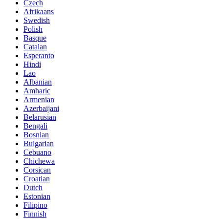
Czech
Afrikaans
Swedish
Polish
Basque
Catalan
Esperanto
Hindi
Lao
Albanian
Amharic
Armenian
Azerbaijani
Belarusian
Bengali
Bosnian
Bulgarian
Cebuano
Chichewa
Corsican
Croatian
Dutch
Estonian
Filipino
Finnish