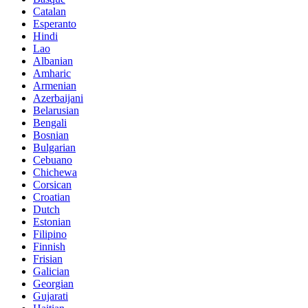
Catalan
Esperanto
Hindi
Lao
Albanian
Amharic
Armenian
Azerbaijani
Belarusian
Bengali
Bosnian
Bulgarian
Cebuano
Chichewa
Corsican
Croatian
Dutch
Estonian
Filipino
Finnish
Frisian
Galician
Georgian
Gujarati