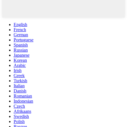
English
French
German
Portuguese
Spanish
Russian
Japanese
Korean
Arabic
Irish
Greek
Turkish
Italian
Danish
Romanian
Indonesian
Czech
Afrikaans
Swedish
Polish
Basque