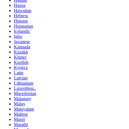
Haitian
Hausa
Hawaiian
Hebrew
Hmong
Hungarian
Icelandic
Igbo
Javanese
Kannada
Kazakh
Khmer
Kurdish
Kyrgyz
Latin
Latvian
Lithuanian
Luxembou..
Macedonian
Malagasy
Malay
Malayalam
Maltese
Maori
Marathi