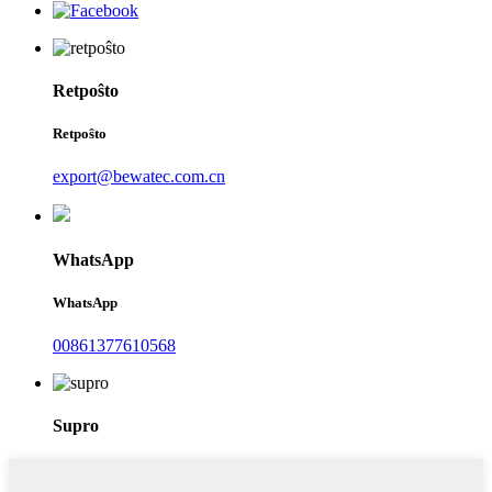
Retpoŝto
Retpoŝto
export@bewatec.com.cn
WhatsApp
WhatsApp
00861377610568
Supro