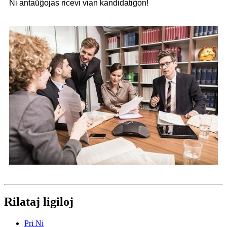
Ni antaŭĝojas ricevi vian kandidatiĝon!
Rilataj ligiloj
Pri Ni